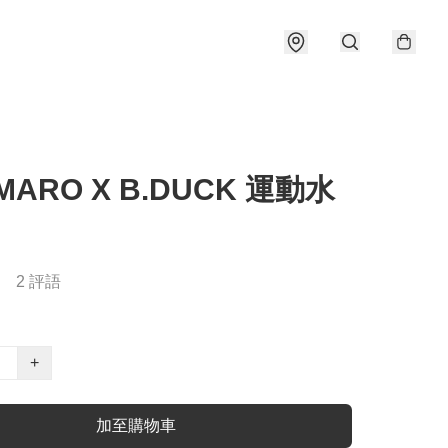
MARO X B.DUCK 運動水
2 評語
+
加至購物車