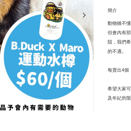
簡介
動物雖不懂
但會內有部
阻，我們希
的不適。  

每賣出4個
希望大家可
及年紀所限