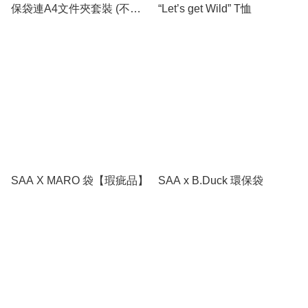
保袋連A4文件夾套裝 (不包
“Let’s get Wild” T恤
郵)
SAA X MARO 袋【瑕疵品】
SAA x B.Duck 環保袋