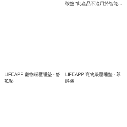
鞍墊 *此產品不適用於智能櫃
*
LIFEAPP 寵物緩壓睡墊 - 舒
LIFEAPP 寵物緩壓睡墊 - 尊
弧墊
爵堡