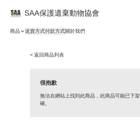
SAA保護遺棄動物協會
商品
送貨方式
付款方式
關於我們
< 返回商品列表
很抱歉
無法在網站上找到此商品，此商品可能已下架
確。